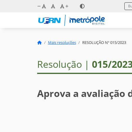
Mais resoluções
RESOLUÇÃO Nº 015/2023
Resolução |
015/202
Aprova a avaliação 