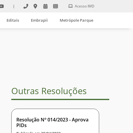
|
Acesso IMD
Editais
Embrapii
Metrópole Parque
Outras Resoluções
Resolução Nº 014/2023 - Aprova
PIDs