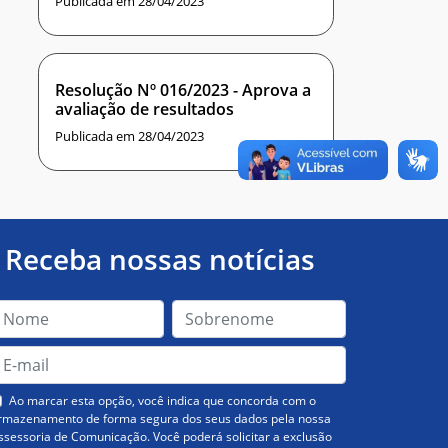
Publicada em 28/04/2023
Resolução Nº 016/2023 - Aprova a
avaliação de resultados
Publicada em 28/04/2023
Receba nossas notícias
Ao marcar esta opção, você indica que concorda com o
rmazenamento de forma segura dos seus dados pela nossa
ssessoria de Comunicação. Você poderá solicitar a exclusão