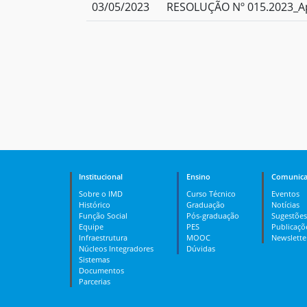
03/05/2023
RESOLUÇÃO Nº 015.2023_Apr
Institucional
Ensino
Comunica
Sobre o IMD
Curso Técnico
Eventos
Histórico
Graduação
Notícias
Função Social
Pós-graduação
Sugestões
Equipe
PES
Publicaçõ
Infraestrutura
MOOC
Newslette
Núcleos Integradores
Dúvidas
Sistemas
Documentos
Parcerias