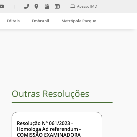
|
Acesso IMD
Editais
Embrapii
Metrópole Parque
Outras Resoluções
Resolução Nº 061/2023 -
Homologa Ad referendum -
COMISSÃO EXAMINADORA