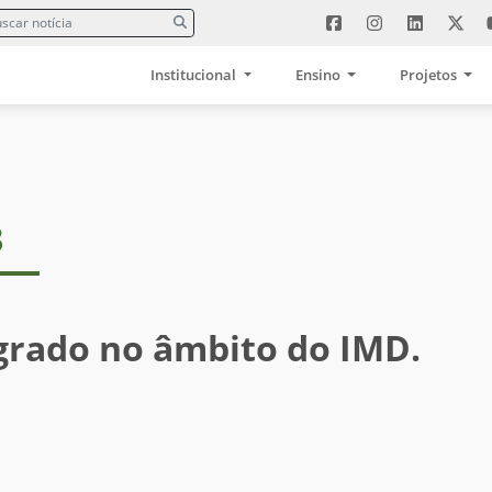
Institucional
Ensino
Projetos
3
grado no âmbito do IMD.