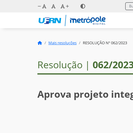
Mais resoluções
RESOLUÇÃO Nº 062/2023
Resolução |
062/202
Aprova projeto inte