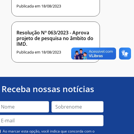
Publicada em 18/08/2023
Resolução Nº 063/2023 - Aprova
projeto de pesquisa no âmbito do
IMD.
Publicada em 18/08/2023
Receba nossas notícias
Ao marcar esta opção, você indica que concorda com o