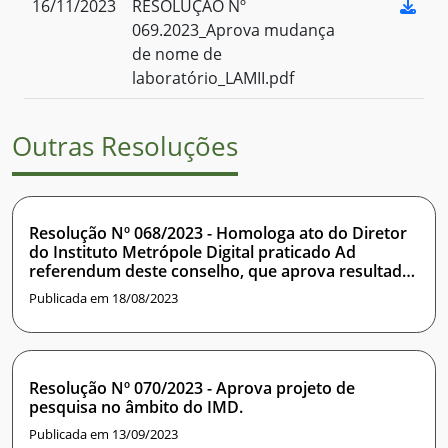
16/11/2023
RESOLUÇÃO Nº
069.2023_Aprova mudança
de nome de
laboratório_LAMII.pdf
Outras Resoluções
Resolução Nº 068/2023 - Homologa ato do Diretor
do Instituto Metrópole Digital praticado Ad
referendum deste conselho, que aprova resultado
do processo seletivo para professor substituto
Publicada em 18/08/2023
Resolução Nº 070/2023 - Aprova projeto de
pesquisa no âmbito do IMD.
Publicada em 13/09/2023