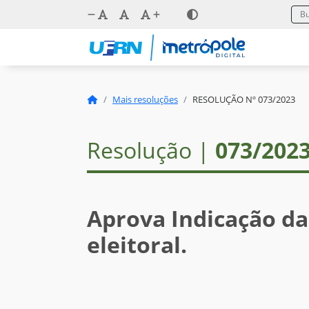
Mais resoluções
RESOLUÇÃO Nº 073/2023
Resolução |
073/202
Aprova Indicação d
eleitoral.