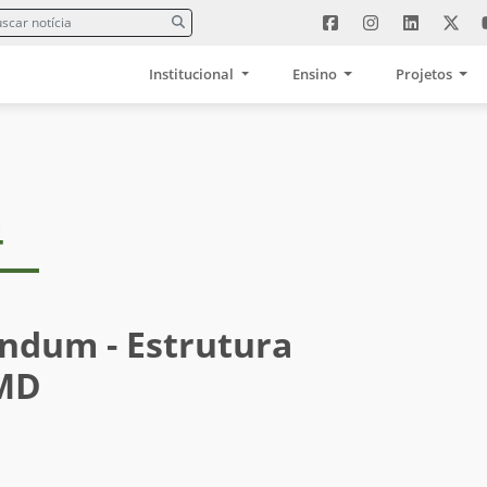
Institucional
Ensino
Projetos
4
ndum - Estrutura
IMD