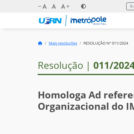
Mais resoluções
RESOLUÇÃO Nº 011/2024
Resolução |
011/202
Homologa Ad refere
Organizacional do 