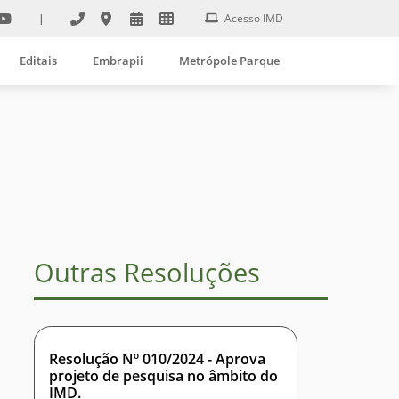
|
Acesso IMD
Editais
Embrapii
Metrópole Parque
Outras Resoluções
Resolução Nº 010/2024 - Aprova
projeto de pesquisa no âmbito do
IMD.