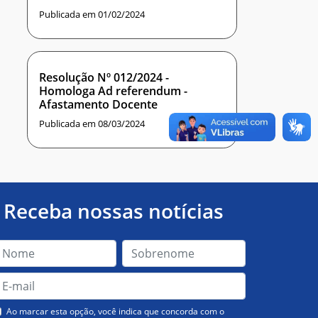
Publicada em 01/02/2024
Resolução Nº 012/2024 -
Homologa Ad referendum -
Afastamento Docente
Publicada em 08/03/2024
Receba nossas notícias
Ao marcar esta opção, você indica que concorda com o