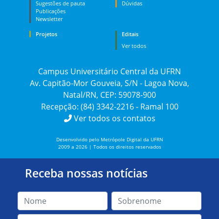
Sugestões de pauta
Dúvidas
Publicações
Newsletter
Projetos
Editais
Ver todos
Campus Universitário Central da UFRN
Av. Capitão-Mor Gouveia, S/N - Lagoa Nova,
Natal/RN, CEP: 59078-900
Recepção: (84) 3342-2216 - Ramal 100
Ver todos os contatos
Desenvolvido pelo Metrópole Digital da UFRN
2009 a 2026 | Todos os direitos reservados
Receba nossas notícias