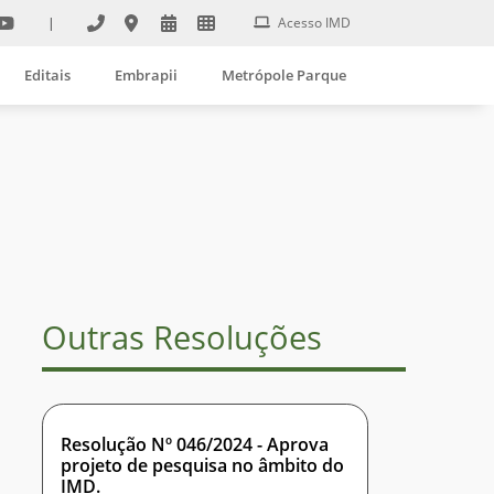
|
Acesso IMD
Editais
Embrapii
Metrópole Parque
Outras Resoluções
Resolução Nº 046/2024 - Aprova
projeto de pesquisa no âmbito do
IMD.