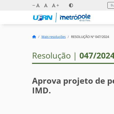
Mais resoluções
RESOLUÇÃO Nº 047/2024
Resolução |
047/202
Aprova projeto de p
IMD.