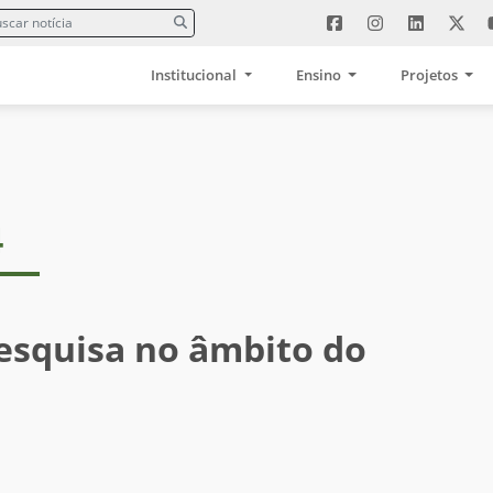
Institucional
Ensino
Projetos
4
esquisa no âmbito do