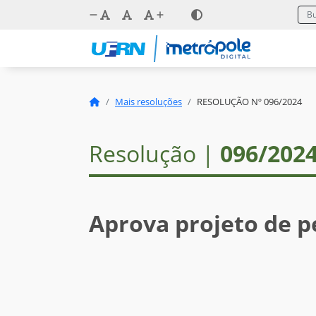
Mais resoluções
RESOLUÇÃO Nº 096/2024
Resolução |
096/202
Aprova projeto de p