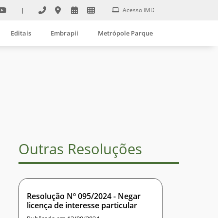
|
Acesso IMD
Editais
Embrapii
Metrópole Parque
Outras Resoluções
Resolução Nº 095/2024 - Negar
licença de interesse particular