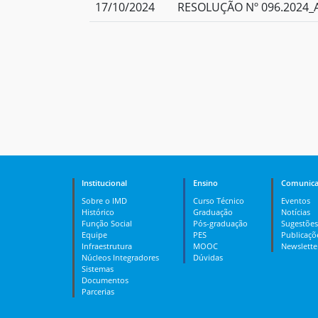
17/10/2024
RESOLUÇÃO Nº 096.2024_A
Institucional
Ensino
Comunica
Sobre o IMD
Curso Técnico
Eventos
Histórico
Graduação
Notícias
Função Social
Pós-graduação
Sugestões
Equipe
PES
Publicaçõ
Infraestrutura
MOOC
Newslette
Núcleos Integradores
Dúvidas
Sistemas
Documentos
Parcerias