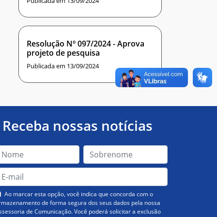
Publicada em 13/09/2024
Resolução Nº 097/2024 - Aprova
projeto de pesquisa
Publicada em 13/09/2024
Receba nossas notícias
Ao marcar esta opção, você indica que concorda com o
rmazenamento de forma segura dos seus dados pela nossa
ssessoria de Comunicação. Você poderá solicitar a exclusão