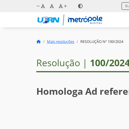
Mais resoluções
RESOLUÇÃO Nº 100/2024
Resolução |
100/202
Homologa Ad refer