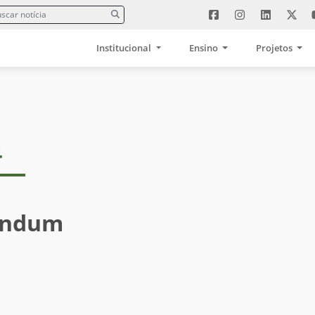
Institucional
Ensino
Projetos
4
endum