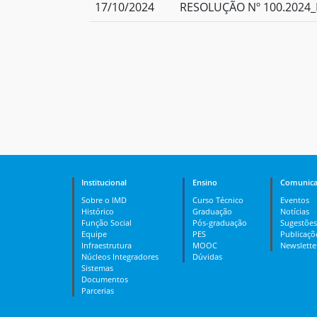
17/10/2024
RESOLUÇÃO Nº 100.2024_
Institucional
Ensino
Comunica
Sobre o IMD
Curso Técnico
Eventos
Histórico
Graduação
Notícias
Função Social
Pós-graduação
Sugestões
Equipe
PES
Publicaçõ
Infraestrutura
MOOC
Newslette
Núcleos Integradores
Dúvidas
Sistemas
Documentos
Parcerias