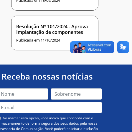
Publicada em 13/09/2024
Resolução Nº 101/2024 - Aprova
Implantação de componentes
Publicada em 11/10/2024
Receba nossas notícias
Ao marcar esta opção, você indica que concorda com o
rmazenamento de forma segura dos seus dados pela nossa
ssessoria de Comunicação. Você poderá solicitar a exclusão