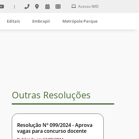
|
Acesso IMD
Editais
Embrapii
Metrópole Parque
Outras Resoluções
Resolução Nº 099/2024 - Aprova
vagas para concurso docente