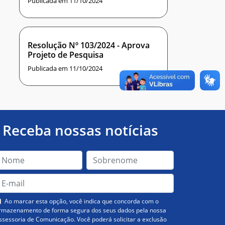
Publicada em 11/10/2024
Resolução Nº 103/2024 - Aprova
Projeto de Pesquisa
Publicada em 11/10/2024
Receba nossas notícias
Ao marcar esta opção, você indica que concorda com o
rmazenamento de forma segura dos seus dados pela nossa
ssessoria de Comunicação. Você poderá solicitar a exclusão