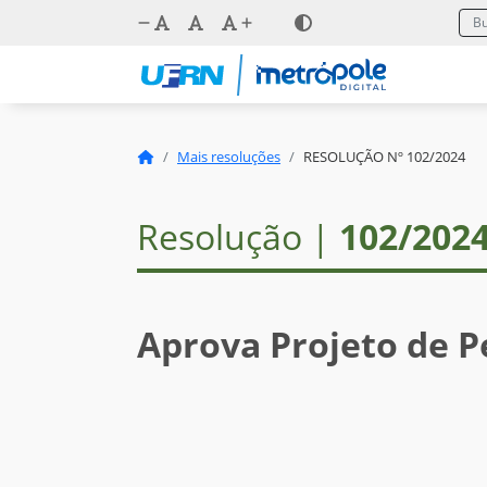
Mais resoluções
RESOLUÇÃO Nº 102/2024
Resolução |
102/202
Aprova Projeto de P