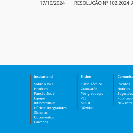
17/10/2024
RESOLUÇÃO Nº 102.2024_A
Institucional
Ensino
Comunica
Sobre o IMD
Curso Técnico
Eventos
Histórico
Graduação
Notícias
Função Social
Pós-graduação
Sugestões
Equipe
PES
Publicaçõ
Infraestrutura
MOOC
Newslette
Núcleos Integradores
Dúvidas
Sistemas
Documentos
Parcerias