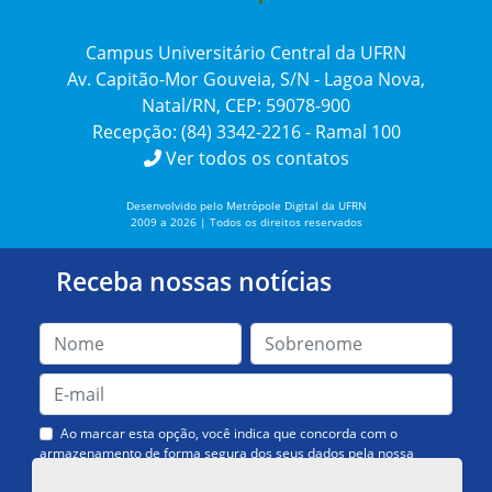
Campus Universitário Central da UFRN
Av. Capitão-Mor Gouveia, S/N - Lagoa Nova,
Natal/RN, CEP: 59078-900
Recepção: (84) 3342-2216 - Ramal 100
Ver todos os contatos
Desenvolvido pelo Metrópole Digital da UFRN
2009 a 2026 | Todos os direitos reservados
Receba nossas notícias
Ao marcar esta opção, você indica que concorda com o
armazenamento de forma segura dos seus dados pela nossa
Assessoria de Comunicação. Você poderá solicitar a exclusão dos