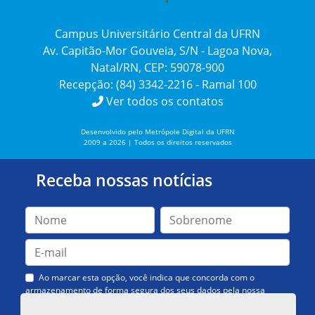
Campus Universitário Central da UFRN
Av. Capitão-Mor Gouveia, S/N - Lagoa Nova,
Natal/RN, CEP: 59078-900
Recepção: (84) 3342-2216 - Ramal 100
Ver todos os contatos
Desenvolvido pelo Metrópole Digital da UFRN
2009 a 2026 | Todos os direitos reservados
Receba nossas notícias
Ao marcar esta opção, você indica que concorda com o
armazenamento de forma segura dos seus dados pela nossa
Assessoria de Comunicação. Você poderá solicitar a exclusão dos