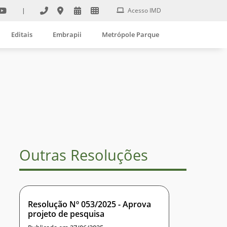
|
Acesso IMD
Editais
Embrapii
Metrópole Parque
Outras Resoluções
Resolução Nº 053/2025 - Aprova
projeto de pesquisa