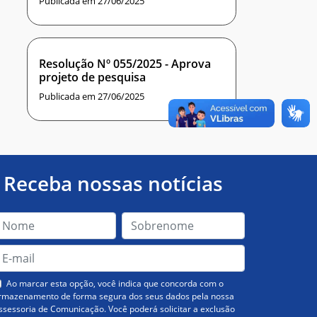
Publicada em 27/06/2025
Resolução Nº 055/2025 - Aprova
projeto de pesquisa
Publicada em 27/06/2025
Receba nossas notícias
Ao marcar esta opção, você indica que concorda com o
rmazenamento de forma segura dos seus dados pela nossa
ssessoria de Comunicação. Você poderá solicitar a exclusão