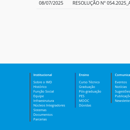
08/07/2025
RESOLUÇÃO Nº 054.2025_A
Institucional
Ensino
Comunica
Sobre o IMD
Curso Técnico
Eventos
Histórico
Graduação
Notícias
Função Social
Pós-graduação
Sugestões
Equipe
PES
Publicaçõ
Infraestrutura
MOOC
Newslette
Núcleos Integradores
Dúvidas
Sistemas
Documentos
Parcerias