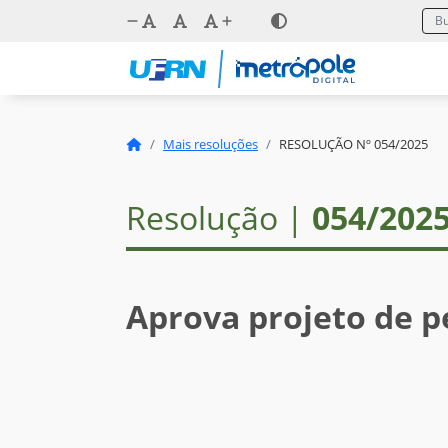
Mais resoluções
RESOLUÇÃO Nº 054/2025
Resolução |
054/202
Aprova projeto de p