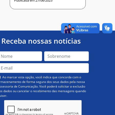
Publicada em 27/06/2025
Receba nossas notícias
Ao marcar esta opção, você indica que concorda com o
rmazenamento de forma segura dos seus dados pela nossa
ssessoria de Comunicação. Você poderá solicitar a exclusão
os dados ou cancelar o recebimento das mensagens quando
uiser.