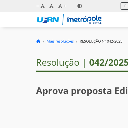
Mais resoluções
RESOLUÇÃO Nº 042/2025
Resolução |
042/202
Aprova proposta Edi