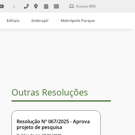
|
Acesso IMD
Editais
Embrapii
Metrópole Parque
Outras Resoluções
Resolução Nº 067/2025 - Aprova
projeto de pesquisa