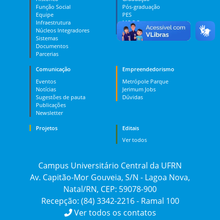
Função Social
Pós-graduação
Equipe
PES
Infraestrutura
MOOC
Núcleos Integradores
Dúvidas
Sistemas
Documentos
Parcerias
Comunicação
Empreendedorismo
Eventos
Metrópole Parque
Notícias
Jerimum Jobs
Sugestões de pauta
Dúvidas
Publicações
Newsletter
Projetos
Editais
Ver todos
Campus Universitário Central da UFRN
Av. Capitão-Mor Gouveia, S/N - Lagoa Nova,
Natal/RN, CEP: 59078-900
Recepção: (84) 3342-2216 - Ramal 100
Ver todos os contatos