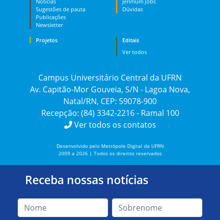
Notícias
Jerimum Jobs
Sugestões de pauta
Dúvidas
Publicações
Newsletter
Projetos
Editais
Ver todos
Campus Universitário Central da UFRN
Av. Capitão-Mor Gouveia, S/N - Lagoa Nova,
Natal/RN, CEP: 59078-900
Recepção: (84) 3342-2216 - Ramal 100
Ver todos os contatos
Desenvolvido pelo Metrópole Digital da UFRN
2009 a 2026 | Todos os direitos reservados
Receba nossas notícias