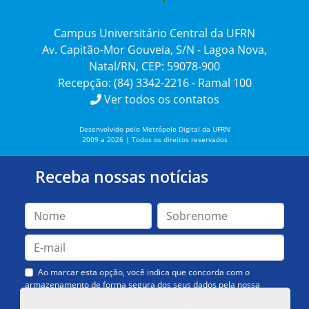
Campus Universitário Central da UFRN
Av. Capitão-Mor Gouveia, S/N - Lagoa Nova,
Natal/RN, CEP: 59078-900
Recepção: (84) 3342-2216 - Ramal 100
Ver todos os contatos
Desenvolvido pelo Metrópole Digital da UFRN
2009 a 2026 | Todos os direitos reservados
Receba nossas notícias
Ao marcar esta opção, você indica que concorda com o
armazenamento de forma segura dos seus dados pela nossa
Assessoria de Comunicação. Você poderá solicitar a exclusão dos