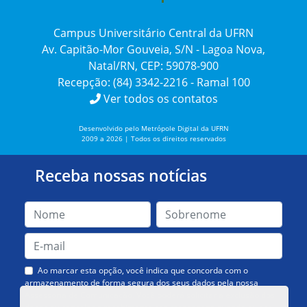
Campus Universitário Central da UFRN
Av. Capitão-Mor Gouveia, S/N - Lagoa Nova,
Natal/RN, CEP: 59078-900
Recepção: (84) 3342-2216 - Ramal 100
Ver todos os contatos
Desenvolvido pelo Metrópole Digital da UFRN
2009 a 2026 | Todos os direitos reservados
Receba nossas notícias
Ao marcar esta opção, você indica que concorda com o
armazenamento de forma segura dos seus dados pela nossa
Assessoria de Comunicação. Você poderá solicitar a exclusão dos