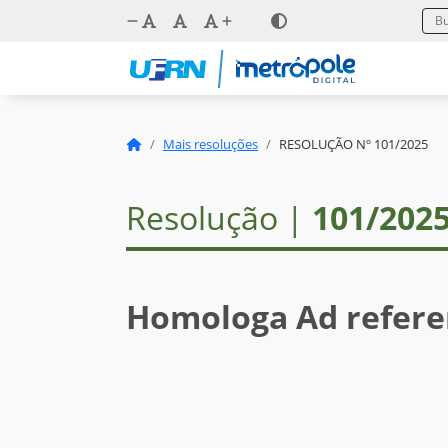
Mais resoluções
RESOLUÇÃO Nº 101/2025
Resolução |
101/202
Homologa Ad refere