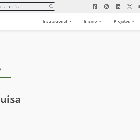
Institucional
Ensino
Projetos
5
uisa