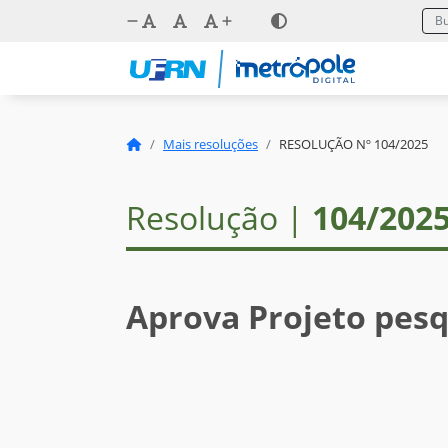
Mais resoluções
RESOLUÇÃO Nº 104/2025
Resolução |
104/202
Aprova Projeto pesq