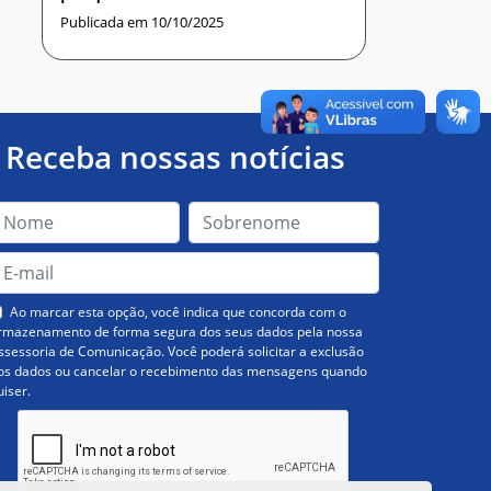
Publicada em 10/10/2025
Receba nossas notícias
Ao marcar esta opção, você indica que concorda com o
rmazenamento de forma segura dos seus dados pela nossa
ssessoria de Comunicação. Você poderá solicitar a exclusão
os dados ou cancelar o recebimento das mensagens quando
uiser.