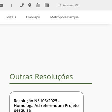
|
Acesso IMD
Editais
Embrapii
Metrópole Parque
Outras Resoluções
Resolução Nº 103/2025 -
Homologa Ad referendum Projeto
pesquisa