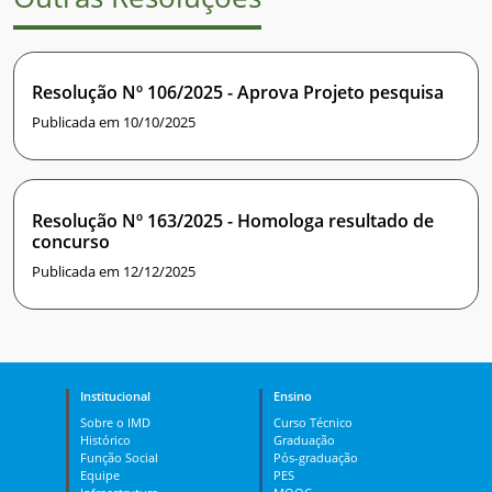
Resolução Nº 106/2025 - Aprova Projeto pesquisa
Publicada em 10/10/2025
Resolução Nº 163/2025 - Homologa resultado de
concurso
Publicada em 12/12/2025
Institucional
Ensino
Sobre o IMD
Curso Técnico
Histórico
Graduação
Função Social
Pós-graduação
Equipe
PES