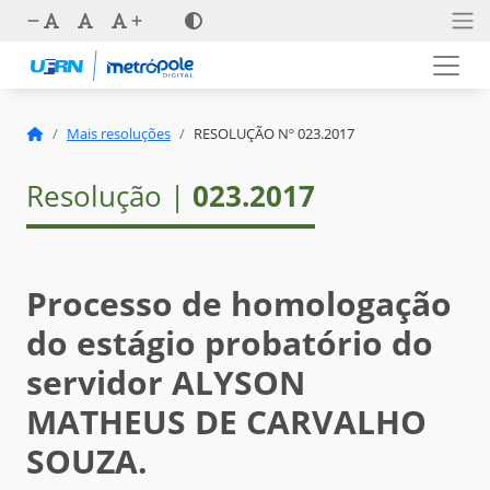
Mais resoluções
RESOLUÇÃO Nº 023.2017
Resolução |
023.2017
Processo de homologação
do estágio probatório do
servidor ALYSON
MATHEUS DE CARVALHO
SOUZA.