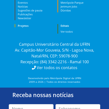
Eventos
Metrópole Parque
Notícias
Jerimum Jobs
Sugestões de pauta
Dúvidas
Publicações
Newsletter
Projetos
Editais
Ver todos
Campus Universitário Central da UFRN
Av. Capitão-Mor Gouveia, S/N - Lagoa Nova,
Natal/RN, CEP: 59078-900
Recepção: (84) 3342-2216 - Ramal 100
Ver todos os contatos
Desenvolvido pelo Metrópole Digital da UFRN
2009 a 2026 | Todos os direitos reservados
Receba nossas notícias