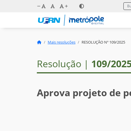
Mais resoluções
RESOLUÇÃO Nº 109/2025
Resolução |
109/202
Aprova projeto de p