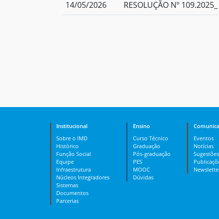
14/05/2026
RESOLUÇÃO Nº 109.2025_ 
Institucional
Ensino
Comunica
Sobre o IMD
Curso Técnico
Eventos
Histórico
Graduação
Notícias
Função Social
Pós-graduação
Sugestões
Equipe
PES
Publicaçõ
Infraestrutura
MOOC
Newslette
Núcleos Integradores
Dúvidas
Sistemas
Documentos
Parcerias