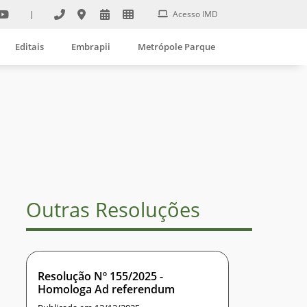
|
Acesso IMD
Editais
Embrapii
Metrópole Parque
Outras Resoluções
Resolução Nº 155/2025 -
Homologa Ad referendum