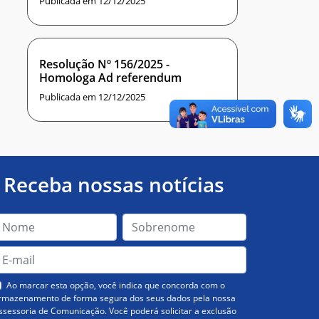
Publicada em 12/12/2025
Resolução Nº 156/2025 -
Homologa Ad referendum
Publicada em 12/12/2025
Receba nossas notícias
Ao marcar esta opção, você indica que concorda com o
rmazenamento de forma segura dos seus dados pela nossa
ssessoria de Comunicação. Você poderá solicitar a exclusão