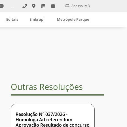
|
Acesso IMD
Editais
Embrapii
Metrópole Parque
Outras Resoluções
Resolução Nº 037/2026 -
Homologa Ad referendum
Aprovação Resultado de concurso