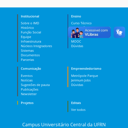
Institucional
Ensino
Sobre o IMD
Curso Técnico
Histórico
Graduação
Função Social
Pós-graduação
Equipe
PES
Infraestrutura
MOOC
Núcleos Integradores
Dúvidas
Sistemas
Documentos
Parcerias
Comunicação
Empreendedorismo
Eventos
Metrópole Parque
Notícias
Jerimum Jobs
Sugestões de pauta
Dúvidas
Publicações
Newsletter
Projetos
Editais
Ver todos
Campus Universitário Central da UFRN