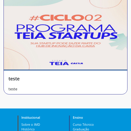
teste
teste
Institucional
Ensino
Sobre o IMD
Curso Técnico
Histórico
Graduação