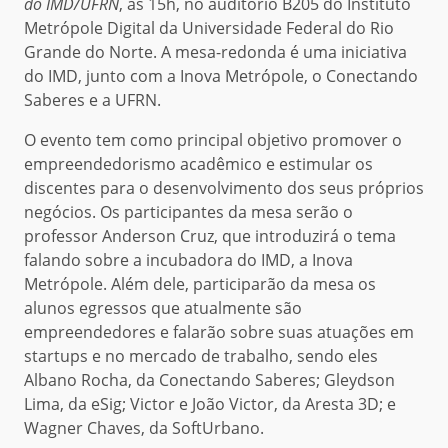
do IMD/UFRN
, às 15h, no auditório B205 do Instituto
Metrópole Digital da Universidade Federal do Rio
Grande do Norte. A mesa-redonda é uma iniciativa
do IMD, junto com a Inova Metrópole, o Conectando
Saberes e a UFRN.
O evento tem como principal objetivo
promover
o
empreendedorismo acadêmico e estimular os
discentes para o desenvolvimento dos seus próprios
negócios. Os participantes da mesa serão o
professor Anderson Cruz, que introduzirá o tema
falando sobre a incubadora do IMD, a Inova
Metrópole. Além dele, participarão da mesa os
alunos egressos que atualmente são
empreendedores e falarão sobre suas atuações em
startups e no mercado de trabalho, sendo eles
Albano Rocha, da Conectando Saberes; Gleydson
Lima, da eSig; Victor e João Victor, da Aresta 3D; e
Wagner Chaves, da SoftUrbano.