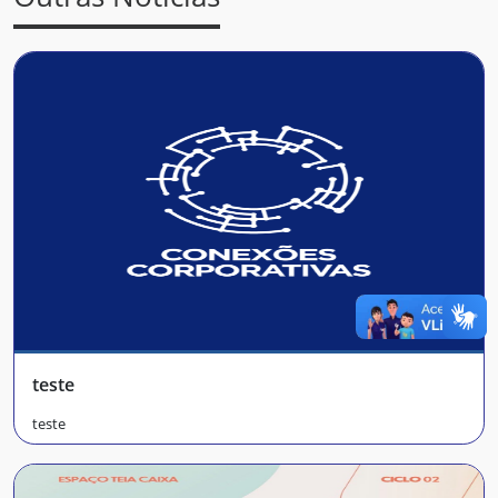
teste
teste