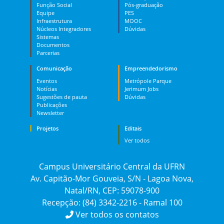
Função Social
Pós-graduação
Equipe
PES
Infraestrutura
MOOC
Núcleos Integradores
Dúvidas
Sistemas
Documentos
Parcerias
Comunicação
Empreendedorismo
Eventos
Metrópole Parque
Notícias
Jerimum Jobs
Sugestões de pauta
Dúvidas
Publicações
Newsletter
Projetos
Editais
Ver todos
Campus Universitário Central da UFRN
Av. Capitão-Mor Gouveia, S/N - Lagoa Nova,
Natal/RN, CEP: 59078-900
Recepção: (84) 3342-2216 - Ramal 100
Ver todos os contatos