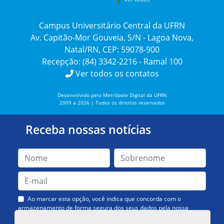
Campus Universitário Central da UFRN
Av. Capitão-Mor Gouveia, S/N - Lagoa Nova,
Natal/RN, CEP: 59078-900
Recepção: (84) 3342-2216 - Ramal 100
Ver todos os contatos
Desenvolvido pelo Metrópole Digital da UFRN
2009 a 2026 | Todos os direitos reservados
Receba nossas notícias
Ao marcar esta opção, você indica que concorda com o
armazenamento de forma segura dos seus dados pela nossa
Assessoria de Comunicação. Você poderá solicitar a exclusão dos