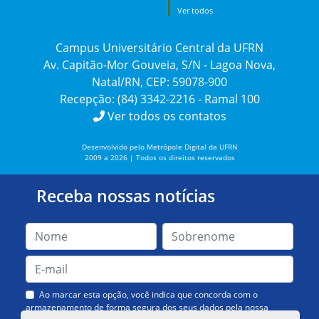
Ver todos
Campus Universitário Central da UFRN
Av. Capitão-Mor Gouveia, S/N - Lagoa Nova,
Natal/RN, CEP: 59078-900
Recepção: (84) 3342-2216 - Ramal 100
Ver todos os contatos
Desenvolvido pelo Metrópole Digital da UFRN
2009 a 2026 | Todos os direitos reservados
Receba nossas notícias
Ao marcar esta opção, você indica que concorda com o
armazenamento de forma segura dos seus dados pela nossa