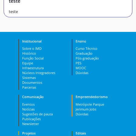
teste
teste
Institucional
Ensino
Sobre o IMD
Curso Técnico
Histórico
Graduação
Função Social
Pós-graduação
Equipe
PES
Infraestrutura
MOOC
Núcleos Integradores
Dúvidas
Sistemas
Documentos
Parcerias
Comunicação
Empreendedorismo
Eventos
Metrópole Parque
Notícias
Jerimum Jobs
Sugestões de pauta
Dúvidas
Publicações
Newsletter
Projetos
Editais