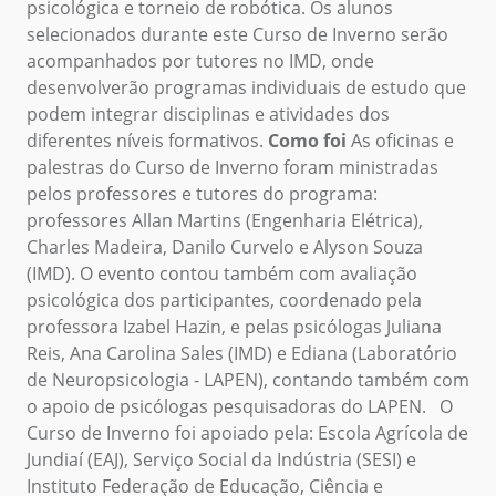
psicológica e torneio de robótica. Os alunos
selecionados durante este Curso de Inverno serão
acompanhados por tutores no IMD, onde
desenvolverão programas individuais de estudo que
podem integrar disciplinas e atividades dos
diferentes níveis formativos.
Como foi
As oficinas e
palestras do Curso de Inverno foram ministradas
pelos professores e tutores do programa:
professores Allan Martins (Engenharia Elétrica),
Charles Madeira, Danilo Curvelo e Alyson Souza
(IMD). O evento contou também com avaliação
psicológica dos participantes, coordenado pela
professora Izabel Hazin, e pelas psicólogas Juliana
Reis, Ana Carolina Sales (IMD) e Ediana (Laboratório
de Neuropsicologia - LAPEN), contando também com
o apoio de psicólogas pesquisadoras do LAPEN. O
Curso de Inverno foi apoiado pela: Escola Agrícola de
Jundiaí (EAJ), Serviço Social da Indústria (SESI) e
Instituto Federação de Educação, Ciência e