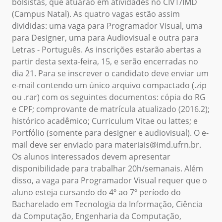
bolsistas, que atuarão em atividades no CIVT/IMD
(Campus Natal). As quatro vagas estão assim
divididas: uma vaga para Programador Visual, uma
para Designer, uma para Audiovisual e outra para
Letras - Português.
As inscrições estarão abertas a
partir desta sexta-feira, 15, e serão encerradas no
dia 21. Para se inscrever o candidato deve enviar um
e-mail contendo um único arquivo compactado (.zip
ou .rar) com os seguintes documentos: cópia do RG
e CPF; comprovante de matrícula atualizado (2016.2);
histórico acadêmico; Curriculum Vitae ou lattes; e
Portfólio (somente para designer e audiovisual). O e-
mail deve ser enviado para materiais@imd.ufrn.br.
Os alunos interessados devem apresentar
disponibilidade para trabalhar 20h/semanais. Além
disso, a vaga para Programador Visual requer que o
aluno esteja cursando do 4º ao 7º período do
Bacharelado em Tecnologia da Informação, Ciência
da Computação, Engenharia da Computação,