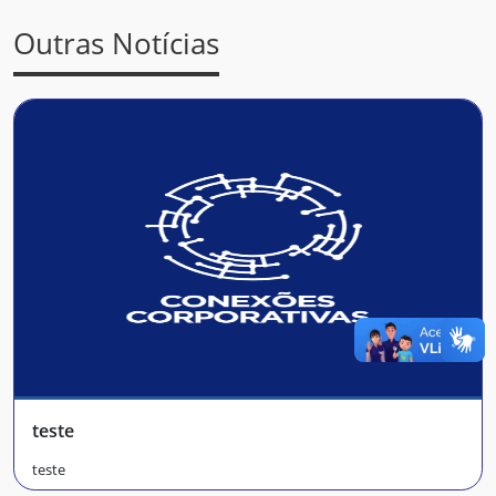
Outras Notícias
teste
teste