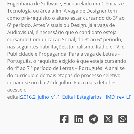
Engenharia de Software, Bacharelado em Ciências e
Tecnologia ou área afim. A vaga de Designer tem
como pré-requisito o aluno estar cursando do 3° ao
6º período, Artes Visuais ou Design. Já a vaga de
Audiovisual, é necessário que o candidato esteja
cursando Comunicação Social, do 3º ao 6° período,
nas seguintes habilitações: Jornalismo, Rádio e TV, e
Publicidade e Propaganda. Para a vaga de Letras -
Português, o requisito exigido é que esteja cursando
do 4º ao 7 º período de Letras – Português. A análise
do currículo e demais etapas do processo seletivo
iniciam-se no dia 22 de julho. Para mais detalhes,
acesse o
edital:
2016.2_julho_v1.1_Edital_Estagiarios__IMD_rev_LP