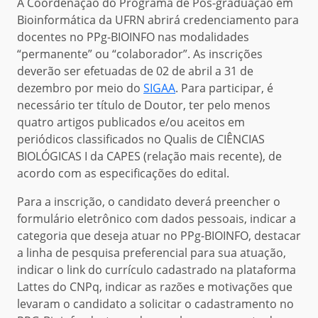
A Coordenação do Programa de Pós-graduação em
Bioinformática da UFRN abrirá credenciamento para
docentes no PPg-BIOINFO nas modalidades
“permanente” ou “colaborador”. As inscrições
deverão ser efetuadas de 02 de abril a 31 de
dezembro por meio do
SIGAA
. Para participar, é
necessário ter título de Doutor, ter pelo menos
quatro artigos publicados e/ou aceitos em
periódicos classificados no Qualis de CIÊNCIAS
BIOLÓGICAS I da CAPES (relação mais recente), de
acordo com as especificações do edital.
Para a inscrição, o candidato deverá preencher o
formulário eletrônico com dados pessoais, indicar a
categoria que deseja atuar no PPg-BIOINFO, destacar
a linha de pesquisa preferencial para sua atuação,
indicar o link do currículo cadastrado na plataforma
Lattes do CNPq, indicar as razões e motivações que
levaram o candidato a solicitar o cadastramento no