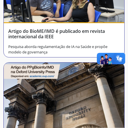
Artigo do BioME/IMD é publicado em revista
internacional da IEEE
Pesquisa aborda regulamentação de IA na Saúde e propõe
modelo de governança