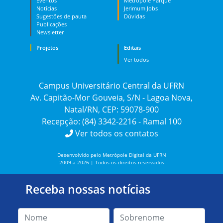
Eventos
Metrópole Parque
Notícias
Jerimum Jobs
Sugestões de pauta
Dúvidas
Publicações
Newsletter
Projetos
Editais
Ver todos
Campus Universitário Central da UFRN
Av. Capitão-Mor Gouveia, S/N - Lagoa Nova,
Natal/RN, CEP: 59078-900
Recepção: (84) 3342-2216 - Ramal 100
Ver todos os contatos
Desenvolvido pelo Metrópole Digital da UFRN
2009 a 2026 | Todos os direitos reservados
Receba nossas notícias