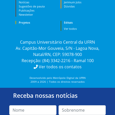
Notícias
Jerimum Jobs
Sugestões de pauta
Dúvidas
Publicações
Newsletter
Projetos
Editais
Ver todos
Campus Universitário Central da UFRN
Av. Capitão-Mor Gouveia, S/N - Lagoa Nova,
Natal/RN, CEP: 59078-900
Recepção: (84) 3342-2216 - Ramal 100
Ver todos os contatos
Desenvolvido pelo Metrópole Digital da UFRN
2009 a 2026 | Todos os direitos reservados
Receba nossas notícias