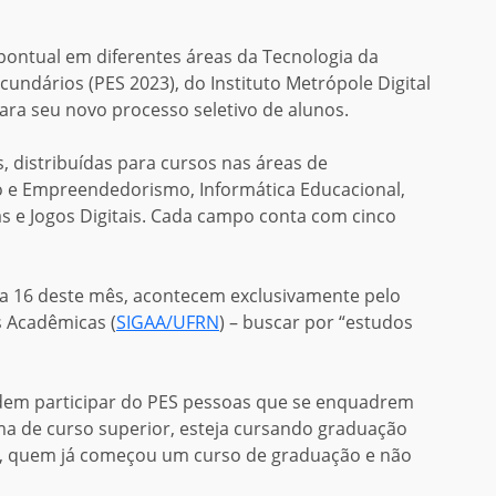
 pontual em diferentes áreas da Tecnologia da
undários (PES 2023), do Instituto Metrópole Digital
ara seu novo processo seletivo de alunos.
, distribuídas para cursos nas áreas de
ão e Empreendedorismo, Informática Educacional,
oisas e Jogos Digitais. Cada campo conta com cinco
dia 16 deste mês, acontecem exclusivamente pelo
s Acadêmicas (
SIGAA/UFRN
) – buscar por “estudos
em participar do PES pessoas que se enquadrem
a de curso superior, esteja cursando graduação
da, quem já começou um curso de graduação e não