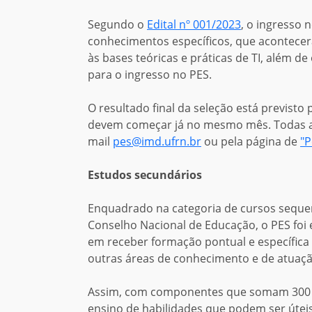
Segundo o
Edital nº 001/2023
, o ingresso
conhecimentos específicos, que acontecer
às bases teóricas e práticas de TI, além d
para o ingresso no PES.
O resultado final da seleção está previsto 
devem começar já no mesmo mês. Todas a
mail
pes@imd.ufrn.br
ou pela página de
"P
Estudos secundários
Enquadrado na categoria de cursos sequen
Conselho Nacional de Educação, o PES fo
em receber formação pontual e específica
outras áreas de conhecimento e de atuaçã
Assim, com componentes que somam 300 a
ensino de habilidades que podem ser úteis 