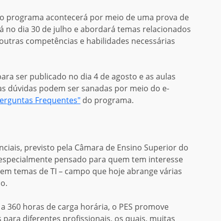
 no programa acontecerá por meio de uma prova de
á no dia 30 de julho e abordará temas relacionados
e outras competências e habilidades necessárias
para ser publicado no dia 4 de agosto e as aulas
s dúvidas podem ser sanadas por meio do e-
erguntas Frequentes"
do programa.
ciais, previsto pela Câmara de Ensino Superior do
i especialmente pensado para quem tem interesse
 em temas de TI – campo que hoje abrange várias
o.
 360 horas de carga horária, o PES promove
para diferentes profissionais, os quais, muitas