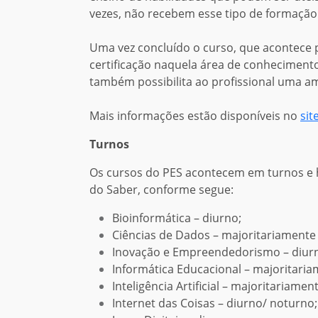
vezes, não recebem esse tipo de formaçã
Uma vez concluído o curso, que acontece
certificação naquela área de conhecimento
também possibilita ao profissional uma a
Mais informações estão disponíveis no
sit
Turnos
Os cursos do PES acontecem em turnos e 
do Saber, conforme segue:
Bioinformática – diurno;
Ciências de Dados – majoritariamente
Inovação e Empreendedorismo – diurn
Informática Educacional – majoritari
Inteligência Artificial – majoritariamen
Internet das Coisas – diurno/ noturno;