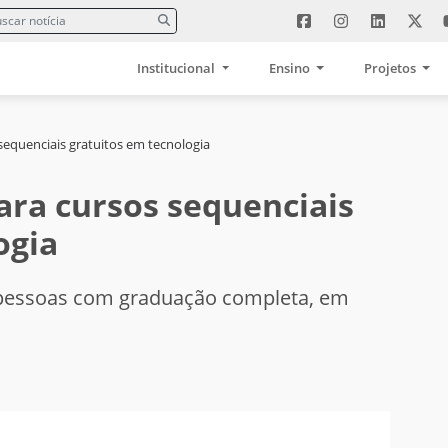
Institucional
Ensino
Projetos
sequenciais gratuitos em tecnologia
ara cursos sequenciais
ogia
pessoas com graduação completa, em