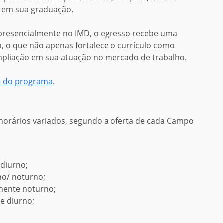
o em sua graduação.
 presencialmente no IMD, o egresso recebe uma
, o que não apenas fortalece o currículo como
mpliação em sua atuação no mercado de trabalho.
e do programa
.
horários variados, segundo a oferta de cada Campo
 diurno;
o/ noturno;
amente noturno;
te diurno;