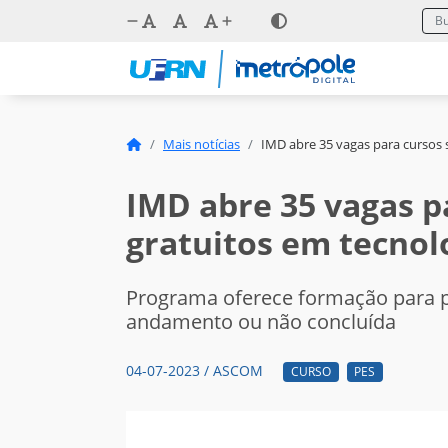
Mais notícias
IMD abre 35 vagas para cursos 
IMD abre 35 vagas p
gratuitos em tecnol
Programa oferece formação para 
andamento ou não concluída
04-07-2023 / ASCOM
CURSO
PES