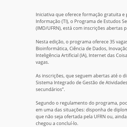
Iniciativa que oferece formação gratuita e
Informação (TI), o Programa de Estudos Sec
(IMD/UFRN), está com inscrições abertas p
Nesta edição, o programa oferece 35 vagas
Bioinformática, Ciência de Dados, Inovaç
Inteligência Artificial (IA), Internet das C
vagas.
As inscrições, que seguem abertas até o 
Sistema Integrado de Gestão de Atividade
secundários”.
Segundo o regulamento do programa, pod
em uma das situações: disponha de diplom
que não seja ofertada pela UFRN ou, ain
chegou a concluí-lo.