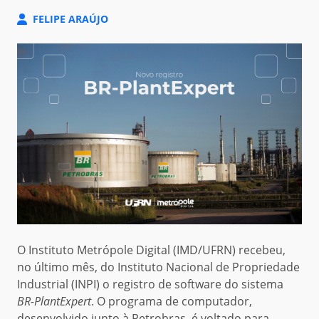
FELIPE ARAÚJO
O Instituto Metrópole Digital (IMD/UFRN) recebeu,
no último mês, do Instituto Nacional de Propriedade
Industrial (INPI) o registro de software do sistema
BR-PlantExpert
. O programa de computador,
desenvolvido junto à Petrobras, é voltado para