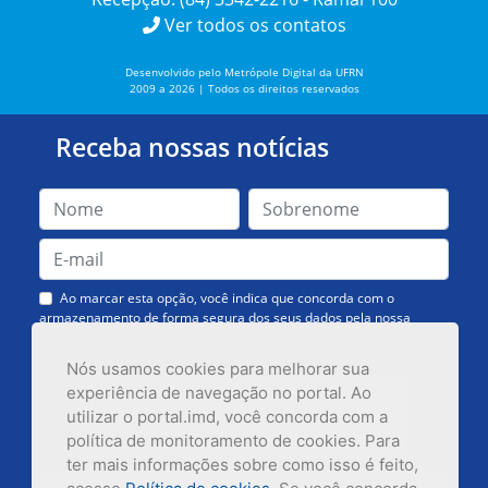
Ver todos os contatos
Desenvolvido pelo Metrópole Digital da UFRN
2009 a 2026 | Todos os direitos reservados
Receba nossas notícias
Ao marcar esta opção, você indica que concorda com o
armazenamento de forma segura dos seus dados pela nossa
Assessoria de Comunicação. Você poderá solicitar a exclusão dos
dados ou cancelar o recebimento das mensagens quando quiser.
Nós usamos cookies para melhorar sua
experiência de navegação no portal. Ao
utilizar o portal.imd, você concorda com a
política de monitoramento de cookies. Para
ter mais informações sobre como isso é feito,