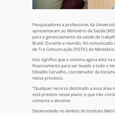
Pesquisadores e professores da Universid
apresentaram ao Ministério da Saúde (MS), 
para o gerenciamento da saúde de trabal
Brasil. Durante a reunião, foi comunicado 
de TI e Comunicação (PDTIC) do Ministério
Isso significa que o sistema agora está na
financiamento para ser levado a todo o te
Edvaldo Carvalho, coordenador da iniciati
nesse processo.
“Qualquer recurso destinado a essa área n
está previsto nesse plano; o que não const
comenta o docente.
Desenvolvido no âmbito do Instituto Metróp