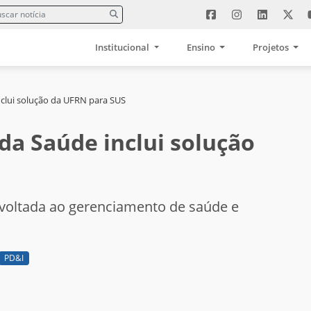
Institucional
Ensino
Projetos
nclui solução da UFRN para SUS
da Saúde inclui solução
 voltada ao gerenciamento de saúde e
PD&I