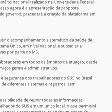
nário nacional realizado na Universidade Federal
passo agora é a apresentação da proposta
elo governo, precederá a criação da plataforma em
mitir o acompanhamento sistemático da saúde de
tema Único, em nível nacional, e subsidiar a
ivas por parte do MS.
olaboradores em todos os âmbitos de atuação, desde
viços gerais e administrativos.
e segurança dos trabalhadores do SUS no Brasil
 de diferentes sistemas e registros, sem
possibilidade de reunir todas as informações
balhador do SUS em um único local, o que permitirá
 licenças e readaptações, criando um banco de