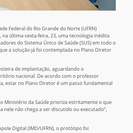
ade Federal do Rio Grande do Norte (UFRN)
na última sexta-feira, 23, uma tecnologia inédita
hadores do Sistema Único de Saúde (SUS) em todo o
que a solução já foi contemplada no Plano Diretor
.
 esteira de implantação, aguardando o
rritório nacional. De acordo com o professor
va, estar no Plano Diretor é um passo fundamental
o Ministério da Saúde prioriza estritamente o que
a nele não chega a ser discutido ou executado”,
ole Digital (IMD/UFRN), o protótipo foi