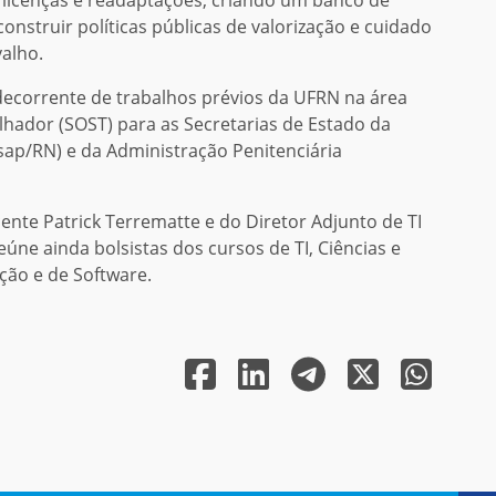
nstruir políticas públicas de valorização e cuidado
valho.
decorrente de trabalhos prévios da UFRN na área
hador (SOST) para as Secretarias de Estado da
sap/RN) e da Administração Penitenciária
ente Patrick Terrematte e do Diretor Adjunto de TI
úne ainda bolsistas dos cursos de TI, Ciências e
ção e de Software.