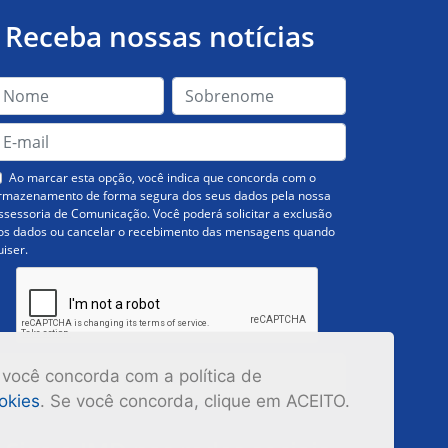
Receba nossas notícias
Ao marcar esta opção, você indica que concorda com o
rmazenamento de forma segura dos seus dados pela nossa
ssessoria de Comunicação. Você poderá solicitar a exclusão
os dados ou cancelar o recebimento das mensagens quando
uiser.
Inscrever-se
 você concorda com a política de
ookies
. Se você concorda, clique em ACEITO.