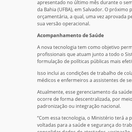
apresentado no último mês durante o semi
da Bahia (UFBA), em Salvador. O próximo 
orçamentária, a qual, uma vez aprovada p
sua versão operacional.
Acompanhamento de Saúde
A nova tecnologia tem como objetivo per
profissionais que atuam junto a todo o Sis
formulação de políticas públicas mais efet
Isso inclui as condições de trabalho de c
médicos e enfermeiros a assistentes de ser
Atualmente, esse gerenciamento da saúde 
ocorre de forma descentralizada, por meio
padronização ou integração nacional.
“Com essa tecnologia, o Ministério terá a 
voltadas para a saúde e segurança do tra
consolidar dados de atestados, vacinação,