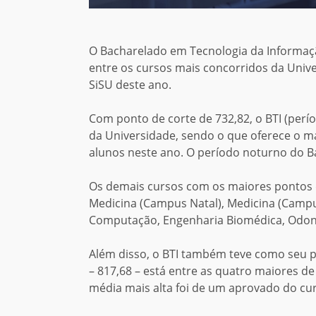
O Bacharelado em Tecnologia da Informação
entre os cursos mais concorridos da Univ
SiSU deste ano.
Com ponto de corte de 732,82, o BTI (perío
da Universidade, sendo o que oferece o m
alunos neste ano. O período noturno do B
Os demais cursos com os maiores pontos d
Medicina (Campus Natal), Medicina (Campu
Computação, Engenharia Biomédica, Odonto
Além disso, o
BTI
também teve como seu pr
– 817,68 – está entre as quatro maiores d
média mais alta foi de um aprovado do curs