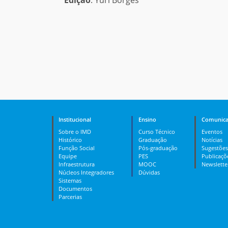
Institucional
Ensino
Comunica
Sobre o IMD
Curso Técnico
Eventos
Histórico
Graduação
Notícias
Função Social
Pós-graduação
Sugestões
Equipe
PES
Publicaçõ
Infraestrutura
MOOC
Newslette
Núcleos Integradores
Dúvidas
Sistemas
Documentos
Parcerias