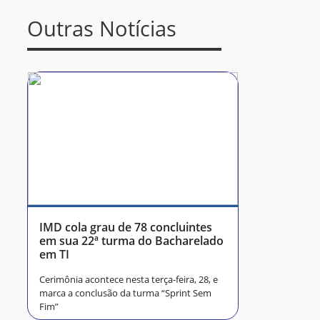
Outras Notícias
IMD cola grau de 78 concluintes
em sua 22ª turma do Bacharelado
em TI
Cerimônia acontece nesta terça-feira, 28, e
marca a conclusão da turma “Sprint Sem
Fim”