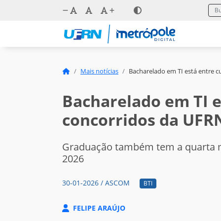
Mais notícias
Bacharelado em TI está entre 
Bacharelado em TI e
concorridos da UFR
Graduação também tem a quarta m
2026
30-01-2026 / ASCOM
BTI
FELIPE ARAÚJO