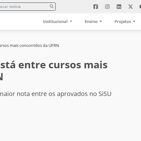
Institucional
Ensino
Projetos
cursos mais concorridos da UFRN
stá entre cursos mais
N
aior nota entre os aprovados no SiSU