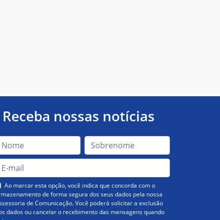
Receba nossas notícias
Ao marcar esta opção, você indica que concorda com o
rmazenamento de forma segura dos seus dados pela nossa
ssessoria de Comunicação. Você poderá solicitar a exclusão
os dados ou cancelar o recebimento das mensagens quando