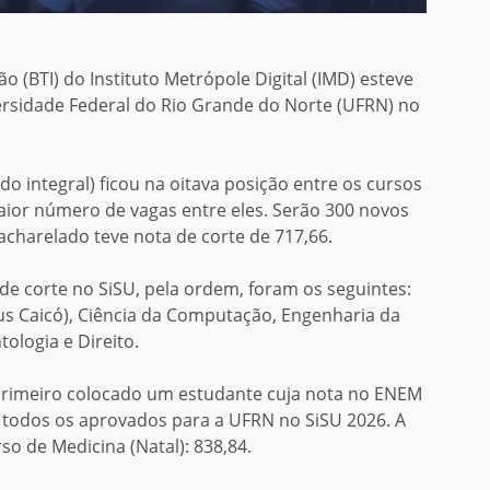
 (BTI) do Instituto Metrópole Digital (IMD) esteve
ersidade Federal do Rio Grande do Norte (UFRN) no
do integral) ficou na oitava posição entre os cursos
aior número de vagas entre eles. Serão 300 novos
acharelado
teve nota de corte de 717,66.
e corte no SiSU, pela ordem, foram os seguintes:
s Caicó), Ciência da Computação, Engenharia da
logia e Direito.
imeiro colocado um estudante cuja nota no ENEM
e todos os aprovado
s
para a UFRN no SiSU 2026. A
o de Medicina (Natal): 838,84.