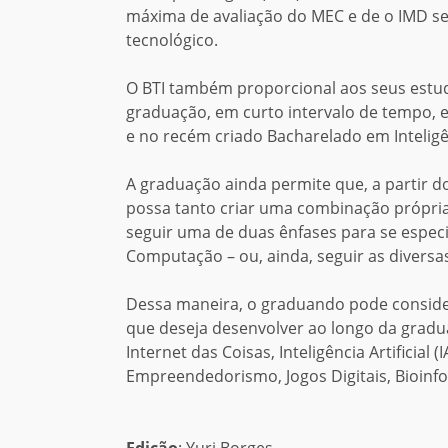
máxima de avaliação do MEC e de o IMD
se
tecnológico.
O BTI também proporcional aos seus
estu
graduação, em curto intervalo de tempo, 
e no recém criado Bacharelado em Inteligênc
A graduação
ainda
permite que, a partir d
possa tanto criar uma combinação própri
seguir uma de duas ênfases para se especi
Computação – ou, ainda, seguir as diversa
Dessa maneira, o graduando pode consider
que deseja desenvolver ao longo da gradu
Internet das Coisas, Inteligência Artificial 
Empreendedorismo, Jogos Digitais, Bioinfo
Edição
: Yuri Borges