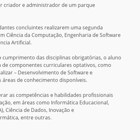
r criador e administrador de um parque
dantes concluintes realizarem uma segunda
em Ciência da Computação, Engenharia de Software
ia Artificial.
o cumprimento das disciplinas obrigatórias, o aluno
a de componentes curriculares optativos, como
alizar – Desenvolvimento de Software e
s áreas de conhecimento disponíveis.
ar as competências e habilidades profissionais
ação, em áreas como Informática Educacional,
(IA), Ciência de Dados, Inovação e
rmática, entre outras.