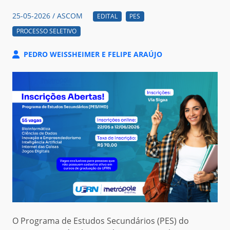
25-05-2026 / ASCOM
EDITAL
PES
PROCESSO SELETIVO
PEDRO WEISSHEIMER E FELIPE ARAÚJO
O Programa de Estudos Secundários (PES) do