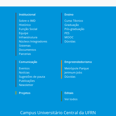
Institucional
Ensino
Sobre o IMD
Curso Técnico
Histórico
Graduação
Função Social
Pós-graduação
Equipe
PES
Infraestrutura
MOOC
Núcleos Integradores
Dúvidas
Sistemas
Documentos
Parcerias
Comunicação
Empreendedorismo
Eventos
Metrópole Parque
Notícias
Jerimum Jobs
Sugestões de pauta
Dúvidas
Publicações
Newsletter
Projetos
Editais
Ver todos
Campus Universitário Central da UFRN