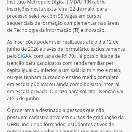
Instituto Metrópole Digital (IMD/UFRN) abriu
inscrições nesta sexta-feira, 22 de maio, para
processo seletivo com 55 vagas em cursos
sequenciais de formação complementar nas áreas
de Tecnologia da Informação (TI) e Inovação.
As inscrições podem ser realizadas até o dia 12 de
junho de 2026 através de formulário, exclusivamente
pelo
SIGAA
, com taxa de R$ 70. Há possibilidade de
isenção para candidatos com renda familiar per
capita igual ou inferior a um salário mínimo e meio;
ou que tenham cursado o ensino médio completo
em escola pública; ou ainda como bolsista integral
em escola privada. O prazo para solicitar isenção vai
até 5 de junho.
O programa é destinado a pessoas que não
possuem cadastro ativo em cursos de graduação da
UFRN, incluindo formados, estudantes ativos de
outras universidades ou aqueles que iniciaram, mas