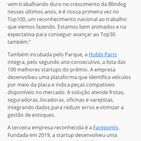
vem trabalhando duro no crescimento da Blindog
nesses últimos anos, e é nossa primeira vez no
Top100, um reconhecimento nacional ao trabalho
que viemos fazendo. Estamos bem animados e na
expectativa para conseguir avançar ao Top30
também."
Também incubada pelo Parque, a
Hubbi Parts
integra, pelo segundo ano consecutivo, a lista das
100 melhores startups do prêmio. A empresa
desenvolveu uma plataforma que identifica veículos
por meio da placa e indica peças compatíveis
disponíveis no mercado. A solução atende frotas,
seguradoras, locadoras, oficinas e varejistas,
integrando dados para reduzir erros e otimizar a
gestão de estoques.
A terceira empresa reconhecida é a
Faceponto
.
Fundada em 2019, a startup desenvolveu uma