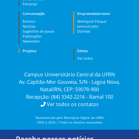
Parcerias
Comunicação
Empreendedorismo
Eventos
Metrópole Parque
Notícias
Jerimum Jobs
Sugestões de pauta
Dúvidas
Publicações
Newsletter
Projetos
Editais
Ver todos
Campus Universitário Central da UFRN
Av. Capitão-Mor Gouveia, S/N - Lagoa Nova,
Natal/RN, CEP: 59078-900
Recepção: (84) 3342-2216 - Ramal 100
Ver todos os contatos
Desenvolvido pelo Metrópole Digital da UFRN
2009 a 2026 | Todos os direitos reservados