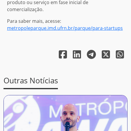
produto ou serviço em fase inicial de
comercialização.
Para saber mais, acesse:
metropoleparque.imd.ufrn.br/parque/para-startups
Outras Notícias