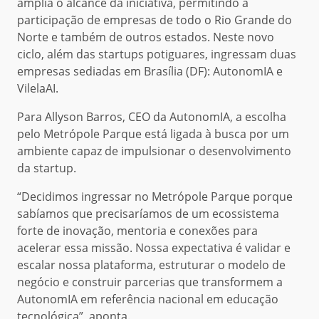
amplia o alcance da iniciativa, permitindo a
participação de empresas de todo o Rio Grande do
Norte e também de outros estados. Neste novo
ciclo, além das startups potiguares, ingressam duas
empresas sediadas em Brasília (DF): AutonomIA e
VilelaAI.
Para Allyson Barros, CEO da AutonomIA, a escolha
pelo Metrópole Parque está ligada à busca por um
ambiente capaz de impulsionar o desenvolvimento
da startup.
“Decidimos ingressar no Metrópole Parque porque
sabíamos que precisaríamos de um ecossistema
forte de inovação, mentoria e conexões para
acelerar essa missão. Nossa expectativa é validar e
escalar nossa plataforma, estruturar o modelo de
negócio e construir parcerias que transformem a
AutonomIA em referência nacional em educação
tecnológica”, aponta.