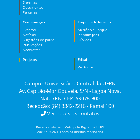
Sistemas
Documentos
Parcerias
Comunicação
Empreendedorismo
Eventos
Metrópole Parque
Notícias
Jerimum Jobs
Sugestões de pauta
Dúvidas
Publicações
Newsletter
Projetos
Editais
Ver todos
Campus Universitário Central da UFRN
Av. Capitão-Mor Gouveia, S/N - Lagoa Nova,
Natal/RN, CEP: 59078-900
Recepção: (84) 3342-2216 - Ramal 100
Ver todos os contatos
Desenvolvido pelo Metrópole Digital da UFRN
2009 a 2026 | Todos os direitos reservados