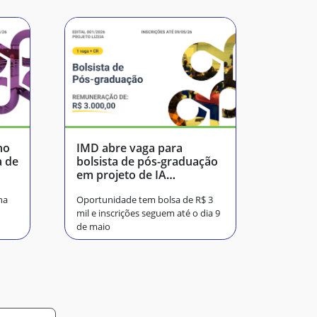
no
IMD abre vaga para
a de
bolsista de pós-graduação
em projeto de IA
generativa
na
Oportunidade tem bolsa de R$ 3
mil e inscrições seguem até o dia 9
de maio