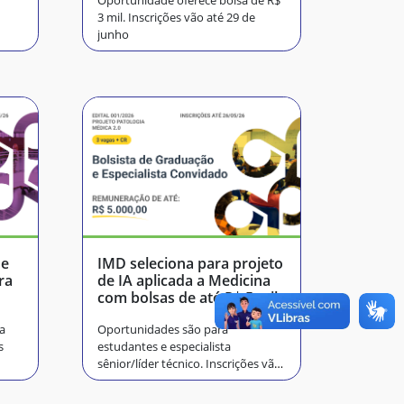
Oportunidade oferece bolsa de R$
3 mil. Inscrições vão até 29 de
junho
de
IMD seleciona para projeto
ra
de IA aplicada a Medicina
com bolsas de até R$ 5 mil
a
Oportunidades são para
s
estudantes e especialista
sênior/líder técnico. Inscrições vão
até amanhã