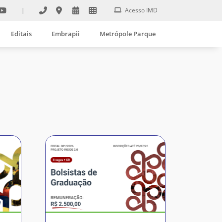
|
Acesso IMD
Editais
Embrapii
Metrópole Parque