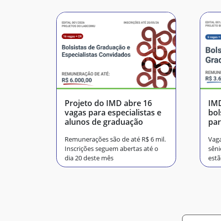
Projeto do IMD abre 16
IMD
vagas para especialistas e
bol
alunos de graduação
par
Sa
Remunerações são de até R$ 6 mil.
Vaga
Inscrições seguem abertas até o
sêni
dia 20 deste mês
estã