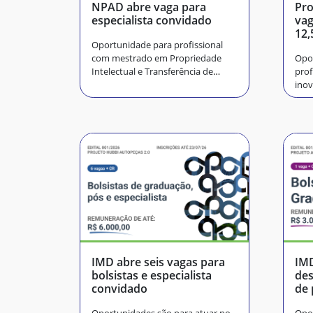
NPAD abre vaga para
Pro
especialista convidado
vag
12,
Oportunidade para profissional
com mestrado em Propriedade
Opo
Intelectual e Transferência de
prof
Tecnologia
ino
IMD abre seis vagas para
IMD
bolsistas e especialista
des
convidado
de 
au