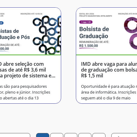
 abre seleção com
IMD abre vaga para alu
sas de até R$ 3,6 mil
de graduação com bols
a projeto de sistema em
R$ 1,5 mil
úde
s são para pesquisadores
Oportunidade é para atuação 
or, pleno e júnior. Inscrições
área de informática. Inscrições
o abertas até o dia 13
seguem até o dia 9 de maio