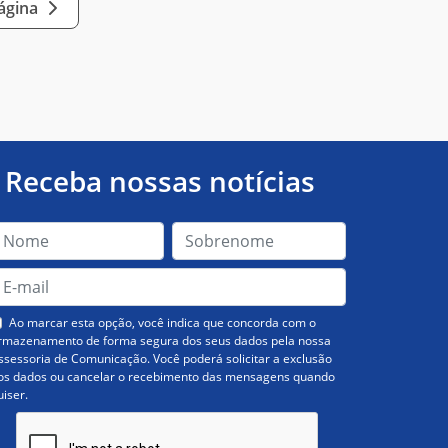
página
Receba nossas notícias
Ao marcar esta opção, você indica que concorda com o
rmazenamento de forma segura dos seus dados pela nossa
ssessoria de Comunicação. Você poderá solicitar a exclusão
os dados ou cancelar o recebimento das mensagens quando
uiser.