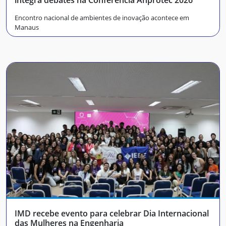
Encontro nacional de ambientes de inovação acontece em
Manaus
IMD recebe evento para celebrar Dia Internacional
das Mulheres na Engenharia