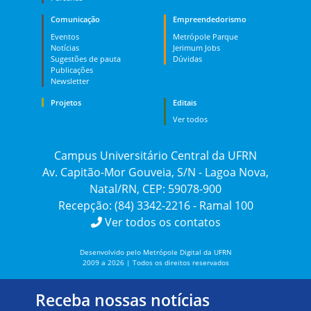
Comunicação
Empreendedorismo
Eventos
Metrópole Parque
Notícias
Jerimum Jobs
Sugestões de pauta
Dúvidas
Publicações
Newsletter
Projetos
Editais
Ver todos
Campus Universitário Central da UFRN
Av. Capitão-Mor Gouveia, S/N - Lagoa Nova,
Natal/RN, CEP: 59078-900
Recepção: (84) 3342-2216 - Ramal 100
Ver todos os contatos
Desenvolvido pelo Metrópole Digital da UFRN
2009 a 2026 | Todos os direitos reservados
Receba nossas notícias