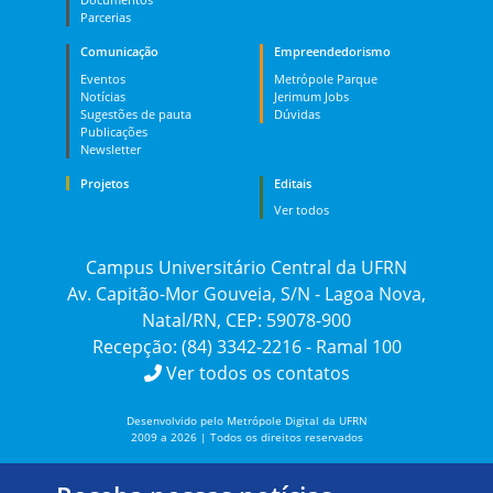
Parcerias
Comunicação
Empreendedorismo
Eventos
Metrópole Parque
Notícias
Jerimum Jobs
Sugestões de pauta
Dúvidas
Publicações
Newsletter
Projetos
Editais
Ver todos
Campus Universitário Central da UFRN
Av. Capitão-Mor Gouveia, S/N - Lagoa Nova,
Natal/RN, CEP: 59078-900
Recepção: (84) 3342-2216 - Ramal 100
Ver todos os contatos
Desenvolvido pelo Metrópole Digital da UFRN
2009 a 2026 | Todos os direitos reservados