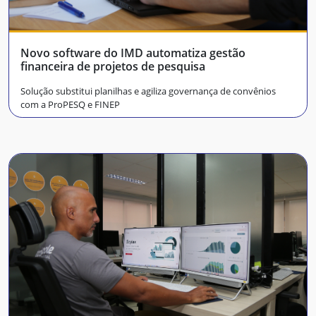
Novo software do IMD automatiza gestão
financeira de projetos de pesquisa
Solução substitui planilhas e agiliza governança de convênios
com a ProPESQ e FINEP