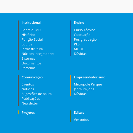
Institucional
Ensino
Sobre o IMD
Curso Técnico
Histórico
Graduação
Função Social
Pós-graduação
Equipe
PES
Infraestrutura
MOOC
Núcleos Integradores
Dúvidas
Sistemas
Documentos
Parcerias
Comunicação
Empreendedorismo
Eventos
Metrópole Parque
Notícias
Jerimum Jobs
Sugestões de pauta
Dúvidas
Publicações
Newsletter
Projetos
Editais
Ver todos