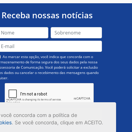
Receba nossas notícias
Ao marcar esta opção, você indica que concorda com o
rmazenamento de forma segura dos seus dados pela nossa
ssessoria de Comunicação. Você poderá solicitar a exclusão
os dados ou cancelar o recebimento das mensagens quando
uiser.
Inscrever-se
 você concorda com a política de
ookies
. Se você concorda, clique em ACEITO.