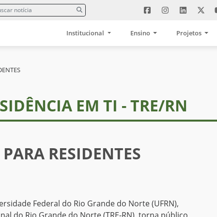
Institucional
Ensino
Projetos
DENTES
ESIDÊNCIA EM TI - TRE/RN
 PARA RESIDENTES
iversidade Federal do Rio Grande do Norte (UFRN),
nal do Rio Grande do Norte (TRE-RN), torna público