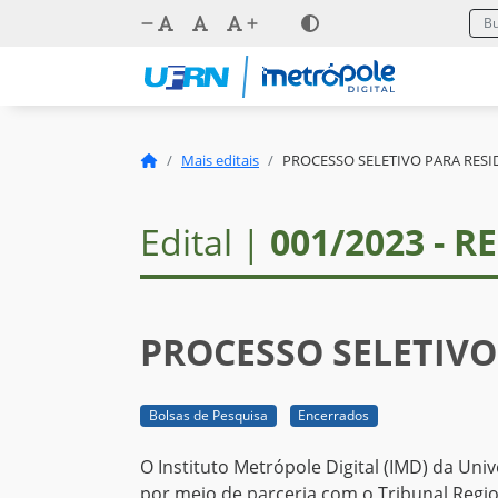
Mais editais
PROCESSO SELETIVO PARA RESI
Edital |
001/2023 - R
PROCESSO SELETIVO
Bolsas de Pesquisa
Encerrados
O Instituto Metrópole Digital (IMD) da Un
por meio de parceria com o Tribunal Regio