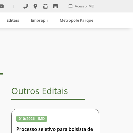
|
Acesso IMD
Editais
Embrapii
Metrópole Parque
Outros Editais
010/2026 - IMD
Processo seletivo para bolsista de