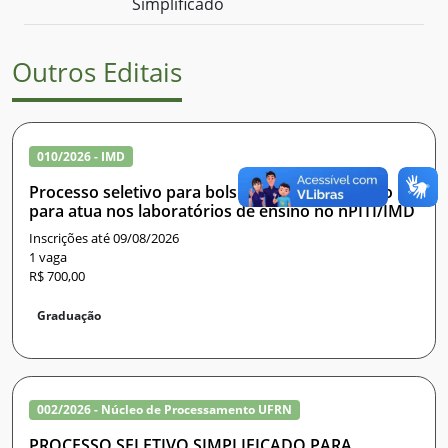
Simplificado
Outros Editais
010/2026 - IMD
Processo seletivo para bolsista de apoio técnico
para atua nos laboratórios de ensino no nPITI/IMD
Inscrições até 09/08/2026
1 vaga
R$ 700,00
Graduação
002/2026 - Núcleo de Processamento UFRN
PROCESSO SELETIVO SIMPLIFICADO PARA