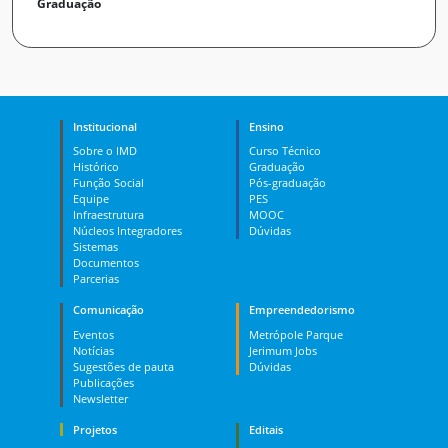
Graduação
Institucional
Ensino
Sobre o IMD
Curso Técnico
Histórico
Graduação
Função Social
Pós-graduação
Equipe
PES
Infraestrutura
MOOC
Núcleos Integradores
Dúvidas
Sistemas
Documentos
Parcerias
Comunicação
Empreendedorismo
Eventos
Metrópole Parque
Notícias
Jerimum Jobs
Sugestões de pauta
Dúvidas
Publicações
Newsletter
Projetos
Editais