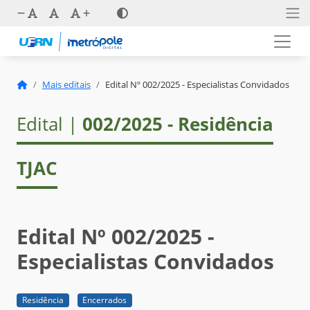
Mais editais
Edital Nº 002/2025 - Especialistas Convidados
Edital |
002/2025 - Residência
TJAC
Edital Nº 002/2025 -
Especialistas Convidados
Residência
Encerrados