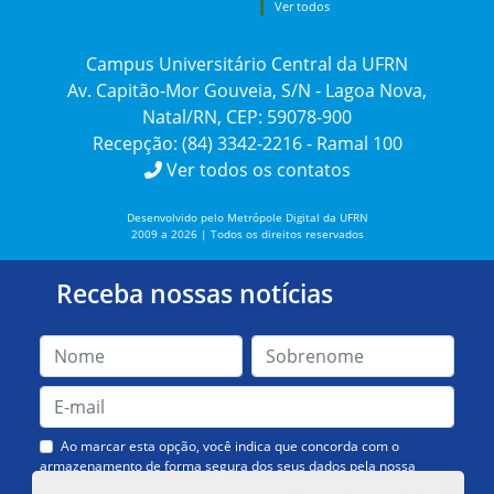
Ver todos
Campus Universitário Central da UFRN
Av. Capitão-Mor Gouveia, S/N - Lagoa Nova,
Natal/RN, CEP: 59078-900
Recepção: (84) 3342-2216 - Ramal 100
Ver todos os contatos
Desenvolvido pelo Metrópole Digital da UFRN
2009 a 2026 | Todos os direitos reservados
Receba nossas notícias
Ao marcar esta opção, você indica que concorda com o
armazenamento de forma segura dos seus dados pela nossa
Assessoria de Comunicação. Você poderá solicitar a exclusão dos