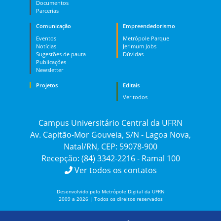
Documentos
Parcerias
Comunicação
Empreendedorismo
Eventos
Metrópole Parque
Notícias
Jerimum Jobs
Sugestões de pauta
Dúvidas
Publicações
Newsletter
Projetos
Editais
Ver todos
Campus Universitário Central da UFRN
Av. Capitão-Mor Gouveia, S/N - Lagoa Nova,
Natal/RN, CEP: 59078-900
Recepção: (84) 3342-2216 - Ramal 100
Ver todos os contatos
Desenvolvido pelo Metrópole Digital da UFRN
2009 a 2026 | Todos os direitos reservados