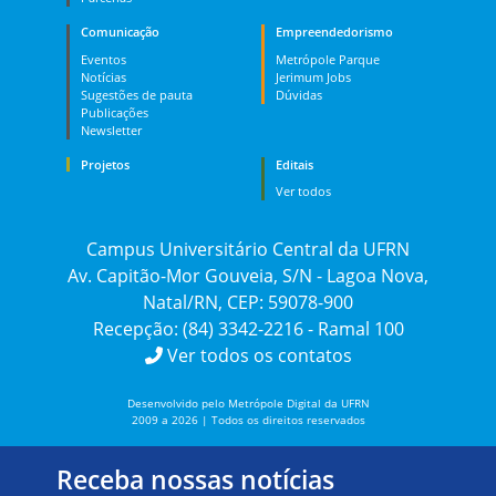
Comunicação
Empreendedorismo
Eventos
Metrópole Parque
Notícias
Jerimum Jobs
Sugestões de pauta
Dúvidas
Publicações
Newsletter
Projetos
Editais
Ver todos
Campus Universitário Central da UFRN
Av. Capitão-Mor Gouveia, S/N - Lagoa Nova,
Natal/RN, CEP: 59078-900
Recepção: (84) 3342-2216 - Ramal 100
Ver todos os contatos
Desenvolvido pelo Metrópole Digital da UFRN
2009 a 2026 | Todos os direitos reservados
Receba nossas notícias