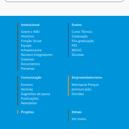
Institucional
Ensino
Sobre o IMD
Curso Técnico
Histórico
Graduação
Função Social
Pós-graduação
Equipe
PES
Infraestrutura
MOOC
Núcleos Integradores
Dúvidas
Sistemas
Documentos
Parcerias
Comunicação
Empreendedorismo
Eventos
Metrópole Parque
Notícias
Jerimum Jobs
Sugestões de pauta
Dúvidas
Publicações
Newsletter
Projetos
Editais
Ver todos