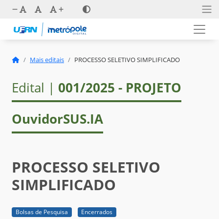
Mais editais
PROCESSO SELETIVO SIMPLIFICADO
Edital |
001/2025 - PROJETO
OuvidorSUS.IA
PROCESSO SELETIVO
SIMPLIFICADO
Bolsas de Pesquisa
Encerrados