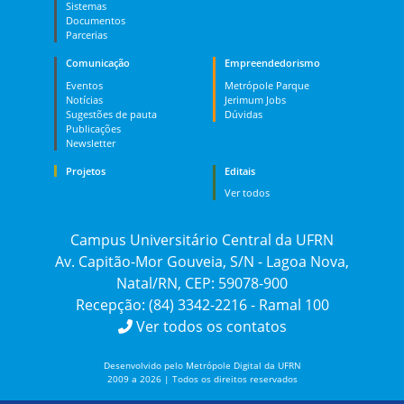
Sistemas
Documentos
Parcerias
Comunicação
Empreendedorismo
Eventos
Metrópole Parque
Notícias
Jerimum Jobs
Sugestões de pauta
Dúvidas
Publicações
Newsletter
Projetos
Editais
Ver todos
Campus Universitário Central da UFRN
Av. Capitão-Mor Gouveia, S/N - Lagoa Nova,
Natal/RN, CEP: 59078-900
Recepção: (84) 3342-2216 - Ramal 100
Ver todos os contatos
Desenvolvido pelo Metrópole Digital da UFRN
2009 a 2026 | Todos os direitos reservados